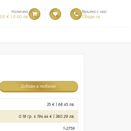
Количка:
Връзка с нас:
.00 € | 0.00 лв.
Обади се
Добави в любими
35 € | 68.45 лв.
0.18 гр. x 194.44 € | 380.29 лв.
1-2759