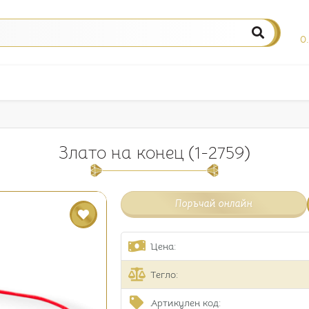
0
Злато на конец (1-2759)
Поръчай онлайн
Цена:
Тегло:
Артикулен код: