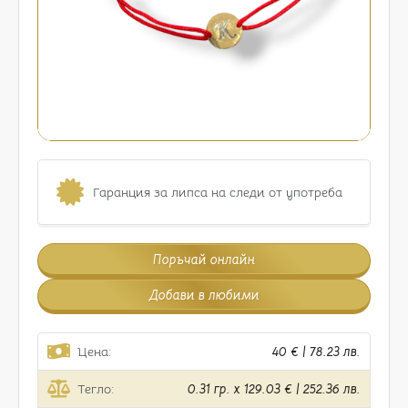
Гаранция за липса на следи от употреба
Поръчай онлайн
Добави в любими
Цена:
40 € | 78.23 лв.
Тегло:
0.31 гр. x 129.03 € | 252.36 лв.