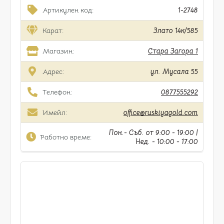
Артикулен код:
1-2748
Карат:
Злато 14к/585
Магазин:
Стара Загора 1
Адрес:
ул. Мусала 55
Телефон:
0877555292
Имейл:
office@ruskiyagold.com
Пон.- Съб. от 9:00 - 19:00 |
Работно време:
Нед. - 10:00 - 17:00