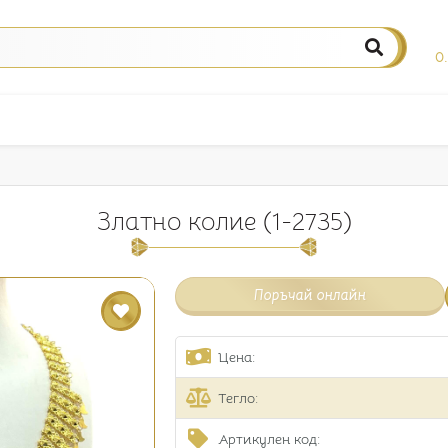
0
Златно колие (1-2735)
Поръчай онлайн
Цена:
Тегло:
Артикулен код: