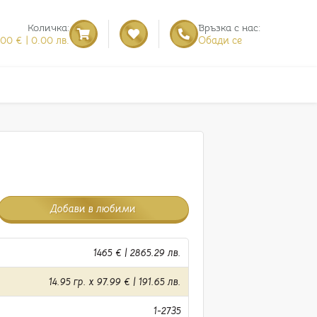
Количка:
Връзка с нас:
.00 € | 0.00 лв.
Обади се
Добави в любими
1465 € | 2865.29 лв.
14.95 гр. x 97.99 € | 191.65 лв.
1-2735