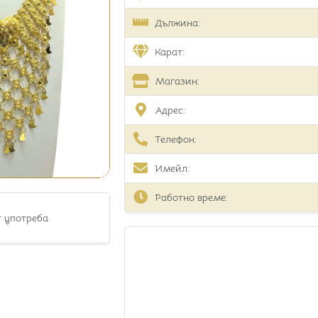
Дължина:
Карат:
Магазин:
Адрес:
Телефон:
Имейл:
Работно време:
т употреба