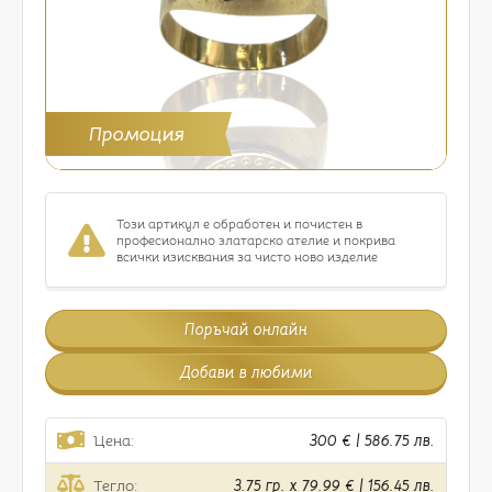
Промоция
Този артикул е обработен и почистен в
професионално златарско ателие и покрива
всички изисквания за чисто ново изделие
Поръчай онлайн
Добави в любими
Цена:
300 € | 586.75 лв.
Тегло:
3.75 гр. x 79.99 € | 156.45 лв.