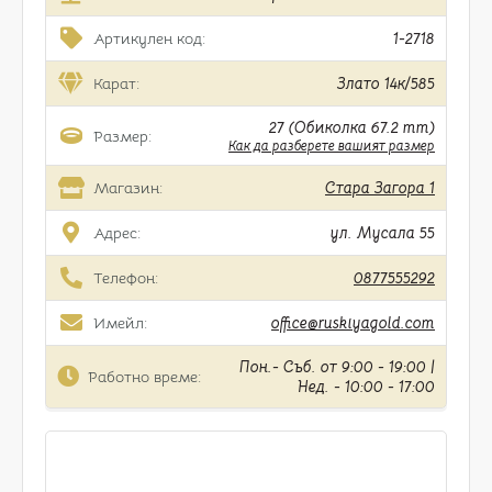
Артикулен код:
1-2718
Карат:
Злато 14к/585
27 (Обиколка 67.2 mm)
Размер:
Как да разберете вашият размер
Магазин:
Стара Загора 1
Адрес:
ул. Мусала 55
Телефон:
0877555292
Имейл:
office@ruskiyagold.com
Пон.- Съб. от 9:00 - 19:00 |
Работно време:
Нед. - 10:00 - 17:00