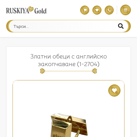
Златни обеци с английско
закопчаване (1-2704)