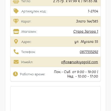
Тегло:
2.75 гр. x 97.99 € | 191.65 лв.
Артикулен код:
1-2704
Карат:
Злато 14к/585
Магазин:
Стара Загора 1
Адрес:
ул. Мусала 55
Телефон:
0877555292
Имейл:
office@ruskiyagold.com
Пон.- Съб. от 9:00 - 19:00 |
Работно време:
Нед. - 10:00 - 17:00