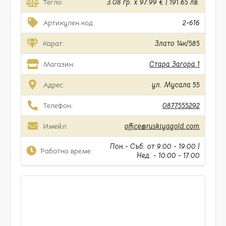
Тегло:
3.08 гр. x 97.99 € | 191.65 лв.
Артикулен код:
2-616
Карат:
Злато 14к/585
Магазин:
Стара Загора 1
Адрес:
ул. Мусала 55
Телефон:
0877555292
Имейл:
office@ruskiyagold.com
Пон.- Съб. от 9:00 - 19:00 |
Работно време:
Нед. - 10:00 - 17:00