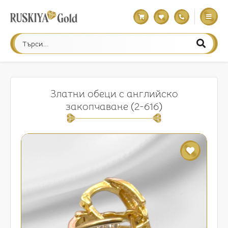
Златни обеци с английско
закопчаване (2-616)