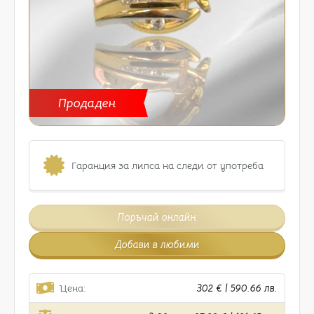
Продаден
Гаранция за липса на следи от употреба
Поръчай онлайн
Добави в любими
Цена:
302 € | 590.66 лв.