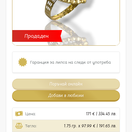
Продаден
Гаранция за липса на следи от употреба
Поръчай онлайн
Добави в любими
Цена:
171 € | 334.45 лв.
Тегло:
1.75 гр. x 97.99 € | 191.65 лв.