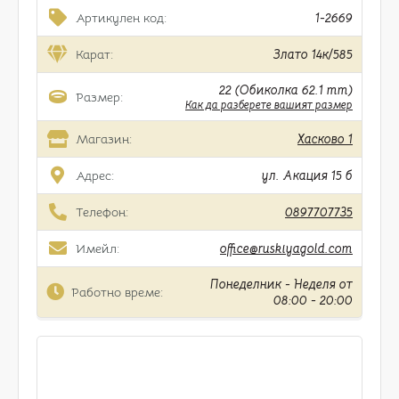
Артикулен код:
1-2669
Карат:
Злато 14к/585
22 (Обиколка 62.1 mm)
Размер:
Как да разберете вашият размер
Магазин:
Хасково 1
Адрес:
ул. Акация 15 б
Телефон:
0897707735
Имейл:
office@ruskiyagold.com
Понеделник - Неделя от
Работно време:
08:00 - 20:00