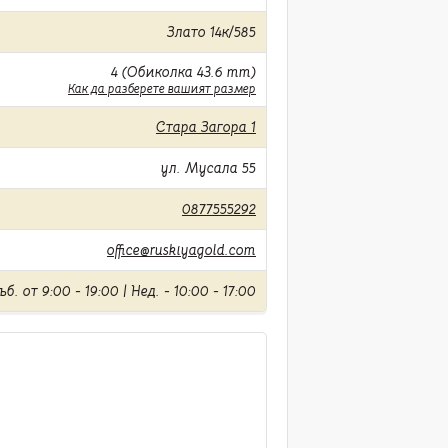
Злато 14к/585
4 (Обиколка 43.6 mm)
Как да разберете вашият размер
Стара Загора 1
ул. Мусала 55
0877555292
office@ruskiyagold.com
б. от 9:00 - 19:00 | Нед. - 10:00 - 17:00