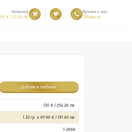
Количка:
Връзка с нас:
.00 € | 0.00 лв.
Обади се
Добави в любими
130 € | 254.26 лв.
1.33 гр. x 97.99 € | 191.65 лв.
1-2666