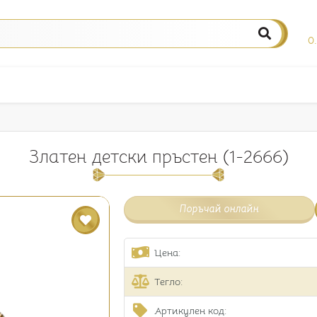
0
Златен детски пръстен (1-2666)
Поръчай онлайн
Цена:
Тегло:
Артикулен код: