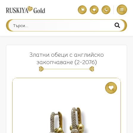
Златни обеци с английско
закопчаване (2-2076)