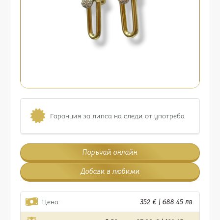
Гаранция за липса на следи от употреба
Поръчай онлайн
Добави в любими
Цена:
352 € | 688.45 лв.