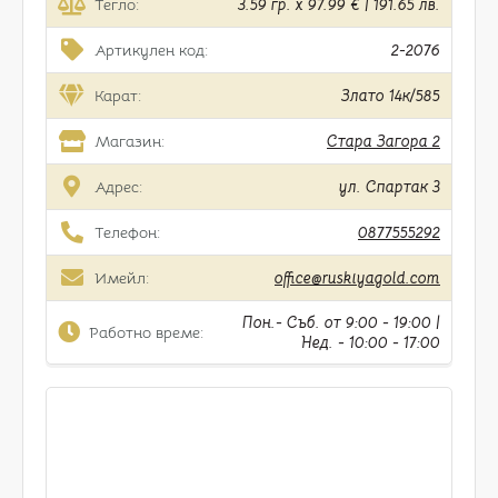
Тегло:
3.59 гр. x 97.99 € | 191.65 лв.
Артикулен код:
2-2076
Карат:
Злато 14к/585
Магазин:
Стара Загора 2
Адрес:
ул. Спартак 3
Телефон:
0877555292
Имейл:
office@ruskiyagold.com
Пон.- Съб. от 9:00 - 19:00 |
Работно време:
Нед. - 10:00 - 17:00