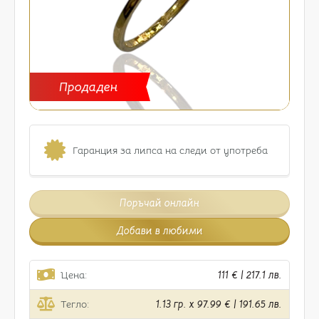
Продаден
Гаранция за липса на следи от употреба
Поръчай онлайн
Добави в любими
Цена:
111 € | 217.1 лв.
Тегло:
1.13 гр. x 97.99 € | 191.65 лв.