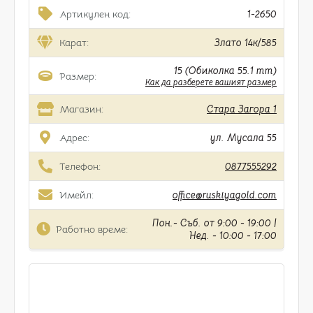
Артикулен код:
1-2650
Карат:
Злато 14к/585
15 (Обиколка 55.1 mm)
Размер:
Как да разберете вашият размер
Магазин:
Стара Загора 1
Адрес:
ул. Мусала 55
Телефон:
0877555292
Имейл:
office@ruskiyagold.com
Пон.- Съб. от 9:00 - 19:00 |
Работно време:
Нед. - 10:00 - 17:00