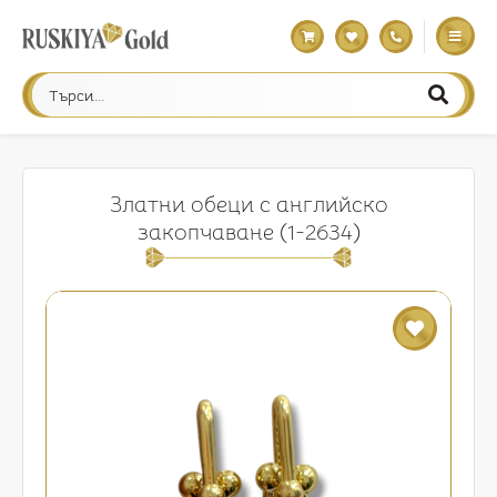
Златни обеци с английско
закопчаване (1-2634)