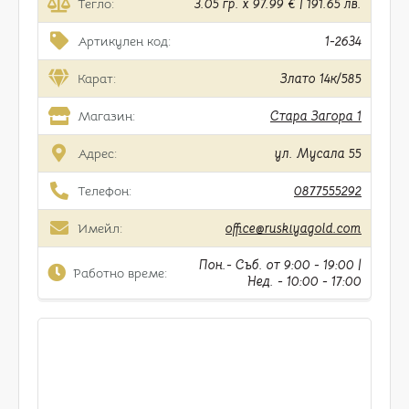
Тегло:
3.05 гр. x 97.99 € | 191.65 лв.
Артикулен код:
1-2634
Карат:
Злато 14к/585
Магазин:
Стара Загора 1
Адрес:
ул. Мусала 55
Телефон:
0877555292
Имейл:
office@ruskiyagold.com
Пон.- Съб. от 9:00 - 19:00 |
Работно време:
Нед. - 10:00 - 17:00