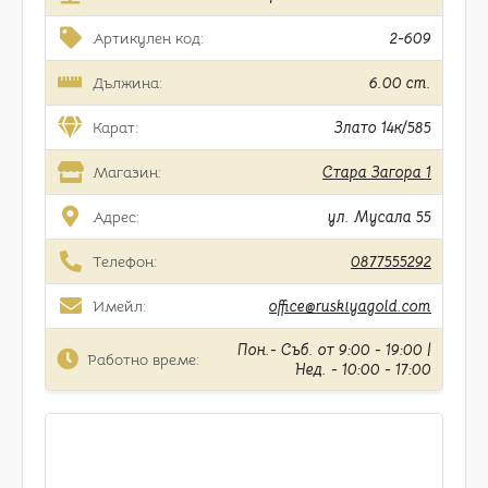
Артикулен код:
2-609
Дължина:
6.00 cm.
Карат:
Злато 14к/585
Магазин:
Стара Загора 1
Адрес:
ул. Мусала 55
Телефон:
0877555292
Имейл:
office@ruskiyagold.com
Пон.- Съб. от 9:00 - 19:00 |
Работно време:
Нед. - 10:00 - 17:00