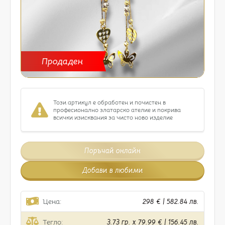
Продаден
Този артикул е обработен и почистен в
професионално златарско ателие и покрива
всички изисквания за чисто ново изделие
Поръчай онлайн
Добави в любими
Цена:
298 € | 582.84 лв.
Тегло:
3.73 гр. x 79.99 € | 156.45 лв.