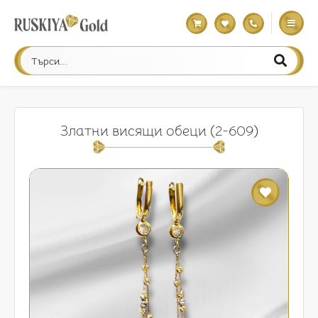
Златни висящи обеци (2-609)