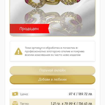
Продаден
Този артикул е обработен и почистен в
професионално златарско ателие и покрива
всички изисквания за чисто ново изделие
Поръчай онлайн
Добави в любими
Цена:
97 € | 189.72 лв.
Тегло:
1.21 гр. x 79.99 € | 156.45 лв.