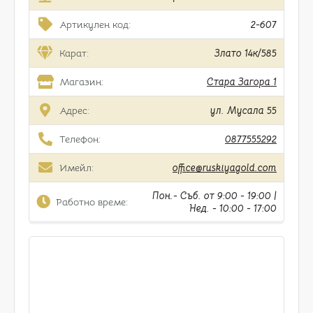
Артикулен код:
2-607
Карат:
Злато 14к/585
Магазин:
Стара Загора 1
Адрес:
ул. Мусала 55
Телефон:
0877555292
Имейл:
office@ruskiyagold.com
Пон.- Съб. от 9:00 - 19:00 |
Работно време:
Нед. - 10:00 - 17:00