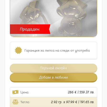
Продаден
Гаранция за липса на следи от употреба
Поръчай онлайн
Добави в любими
Цена:
286 € | 559.37 лв.
Тегло:
2.92 гр. x 97.99 € | 191.65 лв.