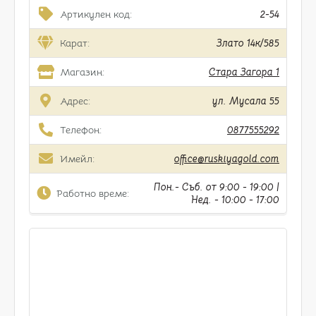
Артикулен код:
2-54
Карат:
Злато 14к/585
Магазин:
Стара Загора 1
Адрес:
ул. Мусала 55
Телефон:
0877555292
Имейл:
office@ruskiyagold.com
Пон.- Съб. от 9:00 - 19:00 |
Работно време:
Нед. - 10:00 - 17:00