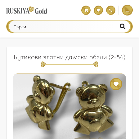
Бутикови златни дамски обеци (2-54)