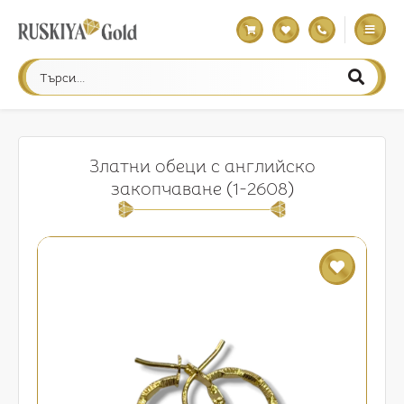
Златни обеци с английско
закопчаване (1-2608)