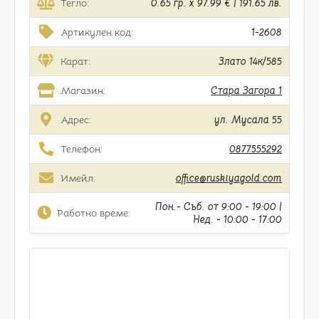
Тегло:
0.65 гр. x 97.99 € | 191.65 лв.
Артикулен код:
1-2608
Карат:
Злато 14к/585
Магазин:
Стара Загора 1
Адрес:
ул. Мусала 55
Телефон:
0877555292
Имейл:
office@ruskiyagold.com
Пон.- Съб. от 9:00 - 19:00 |
Работно време:
Нед. - 10:00 - 17:00