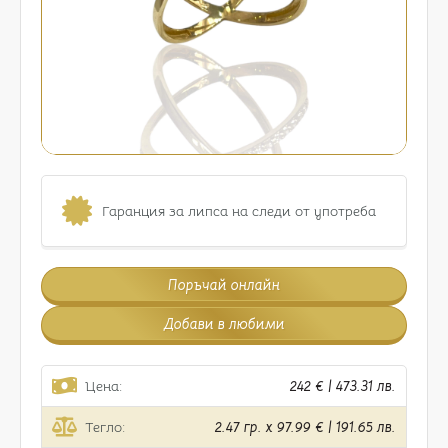
Гаранция за липса на следи от употреба
Поръчай онлайн
Добави в любими
Цена:
242 € | 473.31 лв.
Тегло:
2.47 гр. x 97.99 € | 191.65 лв.