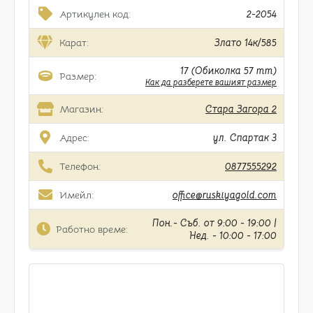
Артикулен код:
2-2054
Карат:
Злато 14к/585
17 (Обиколка 57 mm)
Размер:
Как да разберете вашият размер
Магазин:
Стара Загора 2
Адрес:
ул. Спартак 3
Телефон:
0877555292
Имейл:
office@ruskiyagold.com
Пон.- Съб. от 9:00 - 19:00 |
Работно време:
Нед. - 10:00 - 17:00