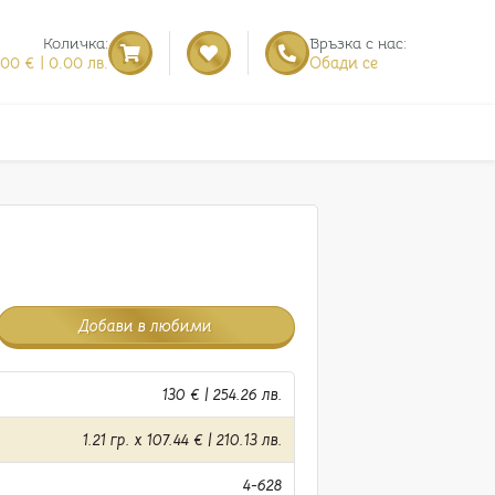
Количка:
Връзка с нас:
.00 € | 0.00 лв.
Обади се
Добави в любими
130 € | 254.26 лв.
1.21 гр. x 107.44 € | 210.13 лв.
4-628