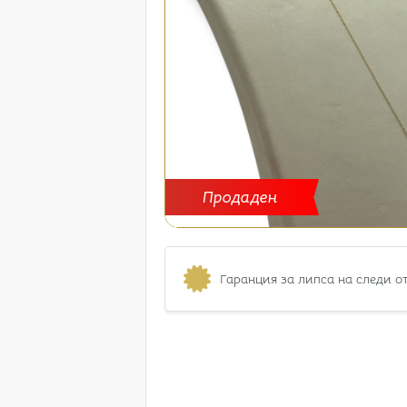
Продаден
Гаранция за липса на следи о