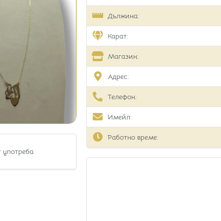
Дължина:
Карат:
Магазин:
Адрес:
Телефон:
Имейл:
Работно време:
т употреба