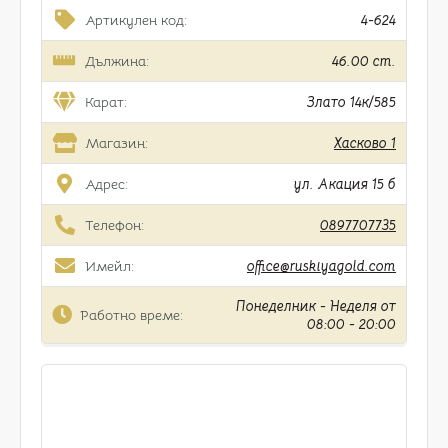
Артикулен код:
4-624
Дължина:
46.00 cm.
Карат:
Злато 14к/585
Магазин:
Хасково 1
Адрес:
ул. Акация 15 б
Телефон:
0897707735
Имейл:
office@ruskiyagold.com
Понеделник - Неделя от
Работно време:
08:00 - 20:00