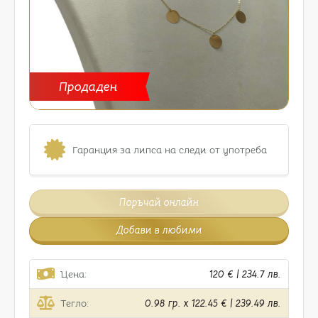
Продаден
Гаранция за липса на следи от употреба
Поръчай онлайн
Добави в любими
Цена:
120 € | 234.7 лв.
Тегло:
0.98 гр. x 122.45 € | 239.49 лв.