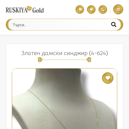
Златен дамски синджир (4-624)