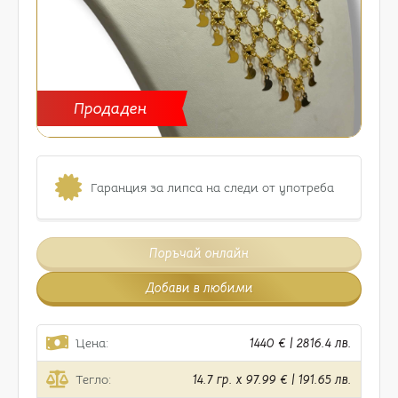
Продаден
Гаранция за липса на следи от употреба
Поръчай онлайн
Добави в любими
Цена:
1440 € | 2816.4 лв.
Тегло:
14.7 гр. x 97.99 € | 191.65 лв.