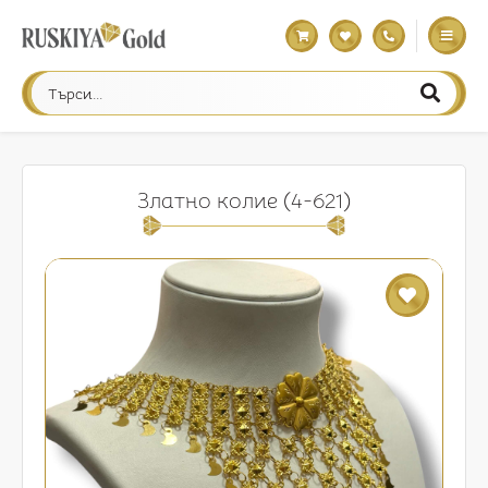
Златно колие (4-621)