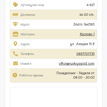
Артикулен код:
4-621
Дължина:
44.00 cm.
Карат:
Злато 14к/585
Магазин:
Хасково 1
Адрес:
ул. Акация 15 б
Телефон:
0897707735
Имейл:
office@ruskiyagold.com
Понеделник - Неделя от
Работно време:
08:00 - 20:00