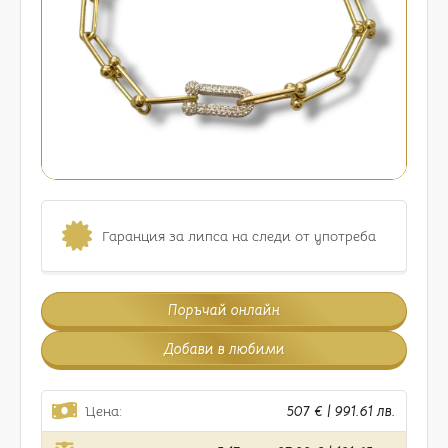
Гаранция за липса на следи от употреба
Поръчай онлайн
Добави в любими
Цена:
507 € | 991.61 лв.