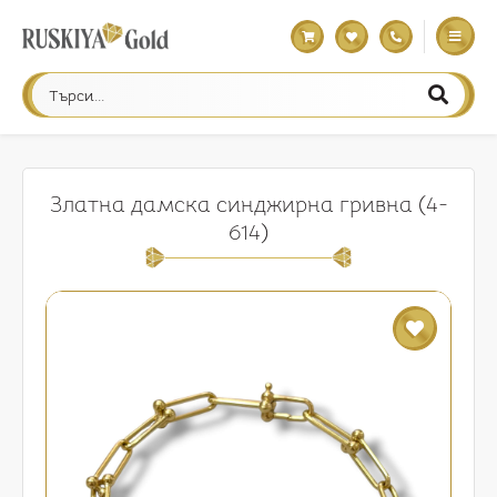
Златна дамска синджирна гривна (4-
614)