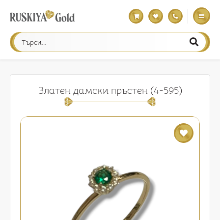
Златен дамски пръстен (4-595)