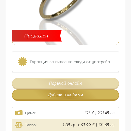
Продаден
Гаранция за липса на следи от употреба
Поръчай онлайн
Добави в любими
Цена:
103 € | 201.45 лв.
Тегло:
1.05 гр. x 97.99 € | 191.65 лв.