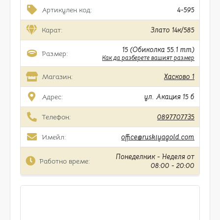
Артикулен код:
4-595
Карат:
Злато 14к/585
15 (Обиколка 55.1 mm)
Размер:
Как да разберете вашият размер
Магазин:
Хасково 1
Адрес:
ул. Акация 15 б
Телефон:
0897707735
Имейл:
office@ruskiyagold.com
Понеделник - Неделя от
Работно време:
08:00 - 20:00