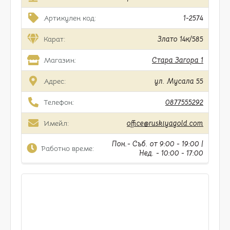
Артикулен код:
1-2574
Карат:
Злато 14к/585
Магазин:
Стара Загора 1
Адрес:
ул. Мусала 55
Телефон:
0877555292
Имейл:
office@ruskiyagold.com
Пон.- Съб. от 9:00 - 19:00 |
Работно време:
Нед. - 10:00 - 17:00