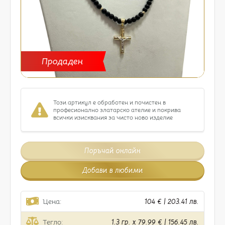
Продаден
Този артикул е обработен и почистен в
професионално златарско ателие и покрива
всички изисквания за чисто ново изделие
Поръчай онлайн
Добави в любими
Цена:
104 € | 203.41 лв.
Тегло:
1.3 гр. x 79.99 € | 156.45 лв.