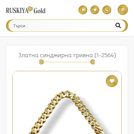
Златна синджирна гривна (1-2564)