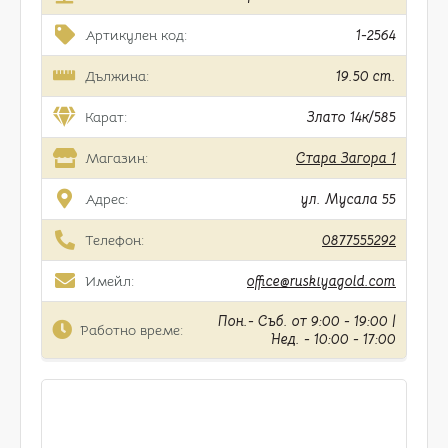
Артикулен код:
1-2564
Дължина:
19.50 cm.
Карат:
Злато 14к/585
Магазин:
Стара Загора 1
Адрес:
ул. Мусала 55
Телефон:
0877555292
Имейл:
office@ruskiyagold.com
Пон.- Съб. от 9:00 - 19:00 |
Работно време:
Нед. - 10:00 - 17:00