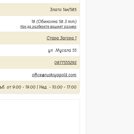
Злато 14к/585
18 (Обиколка 58.3 mm)
Как да разберете вашият размер
Стара Загора 1
ул. Мусала 55
0877555292
office@ruskiyagold.com
б. от 9:00 - 19:00 | Нед. - 10:00 - 17:00