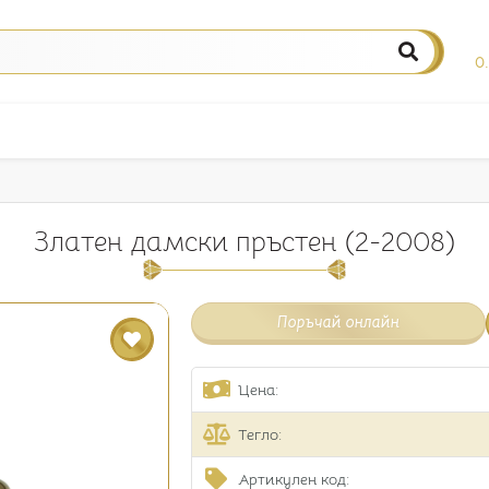
0
Златен дамски пръстен (2-2008)
Поръчай онлайн
Цена:
Тегло:
Артикулен код: