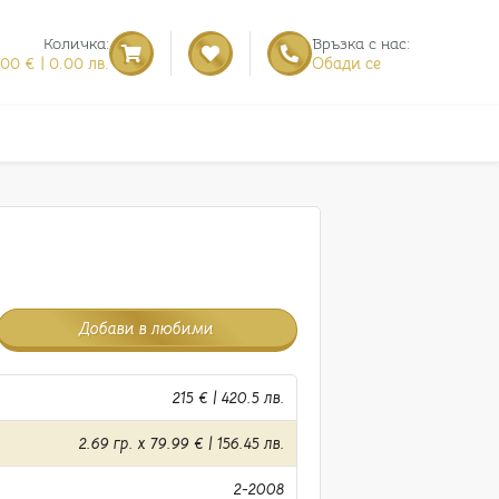
Количка:
Връзка с нас:
.00 € | 0.00 лв.
Обади се
Добави в любими
215 € | 420.5 лв.
2.69 гр. x 79.99 € | 156.45 лв.
2-2008