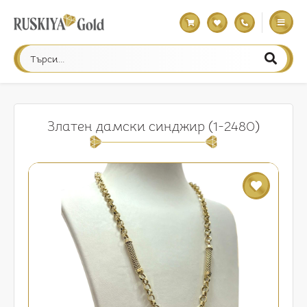
Златен дамски синджир (1-2480)