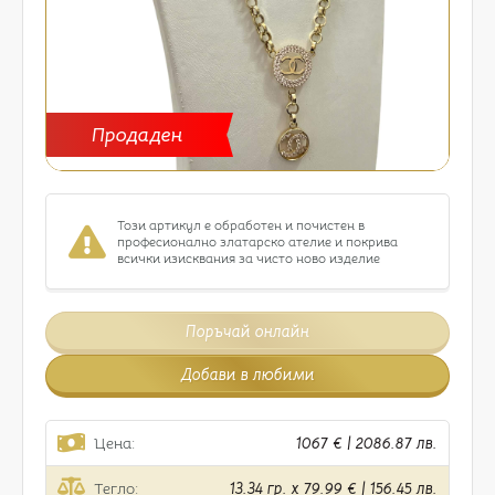
Продаден
Този артикул е обработен и почистен в
професионално златарско ателие и покрива
всички изисквания за чисто ново изделие
Поръчай онлайн
Добави в любими
Цена:
1067 € | 2086.87 лв.
Тегло:
13.34 гр. x 79.99 € | 156.45 лв.