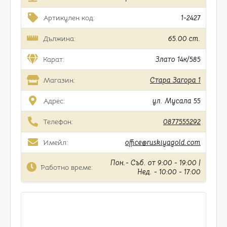
Артикулен код:
1-2427
Дължина:
65.00 cm.
Карат:
Злато 14к/585
Магазин:
Стара Загора 1
Адрес:
ул. Мусала 55
Телефон:
0877555292
Имейл:
office@ruskiyagold.com
Пон.- Съб. от 9:00 - 19:00 |
Работно време:
Нед. - 10:00 - 17:00