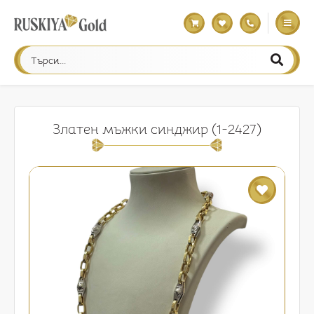
Златен мъжки синджир (1-2427)