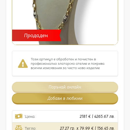
Продаден
Този артикул е обработен и почистен в
професионално златарско ателие и покрива
всички изисквания за чисто ново изделие
Поръчай онлайн
Добави в любими
Цена:
2181 € | 4265.67 лв.
Тегло:
27.27 гр. x 79.99 € | 156.45 лв.