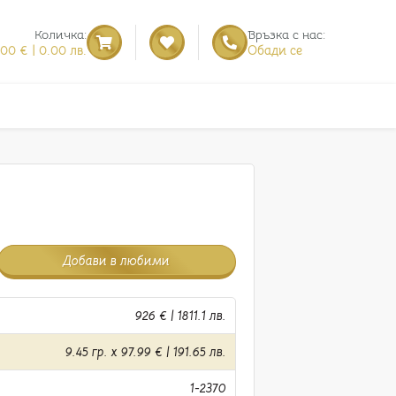
Количка:
Връзка с нас:
.00 € | 0.00 лв.
Обади се
Добави в любими
926 € | 1811.1 лв.
9.45 гр. x 97.99 € | 191.65 лв.
1-2370