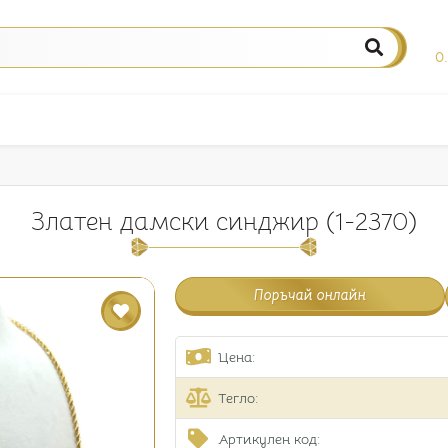
0
Златен дамски синджир (1-2370)
Поръчай онлайн
Цена:
Тегло:
Артикулен код: