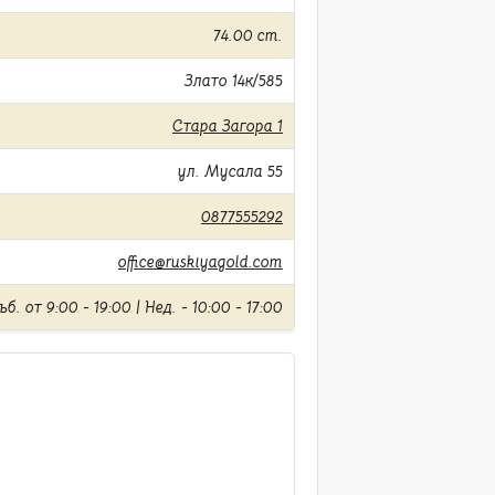
74.00 cm.
Злато 14к/585
Стара Загора 1
ул. Мусала 55
0877555292
office@ruskiyagold.com
б. от 9:00 - 19:00 | Нед. - 10:00 - 17:00