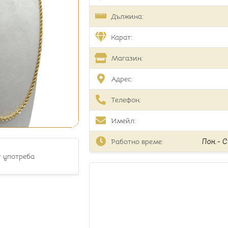
Дължина:
Карат:
Магазин:
Адрес:
Телефон:
Имейл:
Работно време:
Пон.- Съ
т употреба