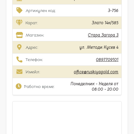
Артикулен код:
3-756
Карат:
Злато 14к/585
Магазин:
Стара Загора 3
Адрес:
ул. Методи Кусев 4
Телефон:
0897709101
Имейл:
office@ruskiyagold.com
Понеделник - Неделя от
Работно време:
08:00 - 20:00