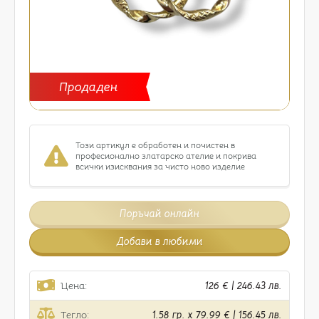
Продаден
Този артикул е обработен и почистен в
професионално златарско ателие и покрива
всички изисквания за чисто ново изделие
Поръчай онлайн
Добави в любими
Цена:
126 € | 246.43 лв.
Тегло:
1.58 гр. x 79.99 € | 156.45 лв.