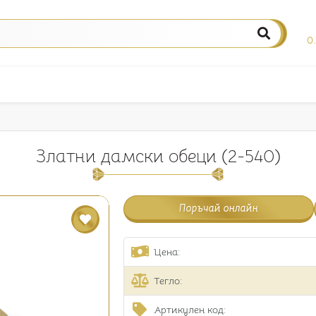
0
Златни дамски обеци (2-540)
Поръчай онлайн
Цена:
Тегло:
Артикулен код: