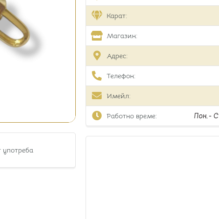
Карат:
Магазин:
Адрес:
Телефон:
Имейл:
Работно време:
Пон.- Съ
т употреба