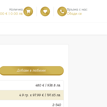
Количка:
Връзка с нас:
.00 € | 0.00 лв.
Обади се
Добави в любими
480 € | 938.8 лв.
4.9 гр. x 97.99 € | 191.65 лв.
2-540