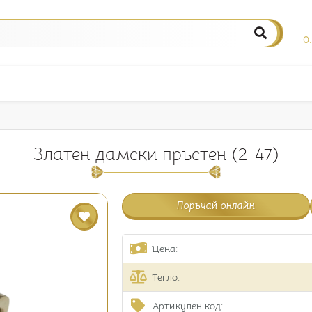
0
Златен дамски пръстен (2-47)
Поръчай онлайн
Цена:
Тегло:
Артикулен код: