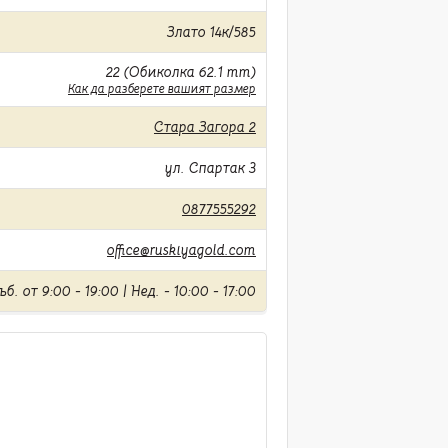
Злато 14к/585
22 (Обиколка 62.1 mm)
Как да разберете вашият размер
Стара Загора 2
ул. Спартак 3
0877555292
office@ruskiyagold.com
б. от 9:00 - 19:00 | Нед. - 10:00 - 17:00