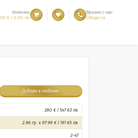
Количка:
Връзка с нас:
.00 € | 0.00 лв.
Обади се
Добави в любими
280 € | 547.63 лв.
2.86 гр. x 97.99 € | 191.65 лв.
2-47