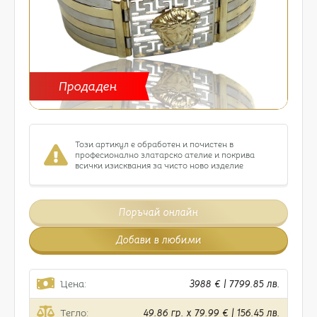
Продаден
Този артикул е обработен и почистен в
професионално златарско ателие и покрива
всички изисквания за чисто ново изделие
Поръчай онлайн
Добави в любими
Цена:
3988 € | 7799.85 лв.
Тегло:
49.86 гр. x 79.99 € | 156.45 лв.