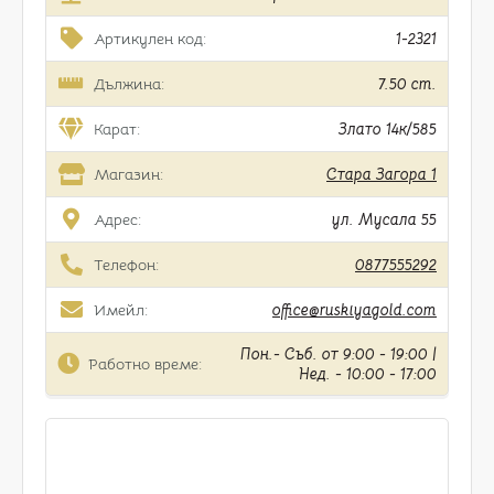
Артикулен код:
1-2321
Дължина:
7.50 cm.
Карат:
Злато 14к/585
Магазин:
Стара Загора 1
Адрес:
ул. Мусала 55
Телефон:
0877555292
Имейл:
office@ruskiyagold.com
Пон.- Съб. от 9:00 - 19:00 |
Работно време:
Нед. - 10:00 - 17:00