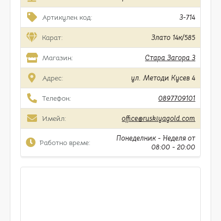
Артикулен код:
3-714
Карат:
Злато 14к/585
Магазин:
Стара Загора 3
Адрес:
ул. Методи Кусев 4
Телефон:
0897709101
Имейл:
office@ruskiyagold.com
Понеделник - Неделя от
Работно време:
08:00 - 20:00