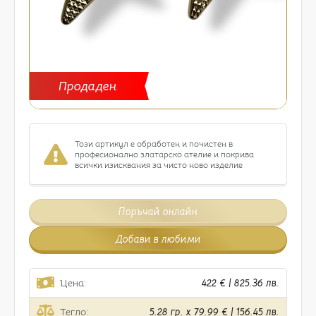
Продаден
Този артикул е обработен и почистен в
професионално златарско ателие и покрива
всички изисквания за чисто ново изделие
Поръчай онлайн
Добави в любими
Цена:
422 € | 825.36 лв.
Тегло:
5.28 гр. x 79.99 € | 156.45 лв.