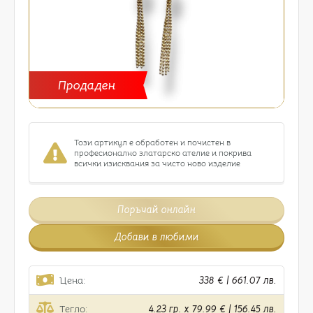
Продаден
Този артикул е обработен и почистен в
професионално златарско ателие и покрива
всички изисквания за чисто ново изделие
Поръчай онлайн
Добави в любими
Цена:
338 € | 661.07 лв.
Тегло:
4.23 гр. x 79.99 € | 156.45 лв.