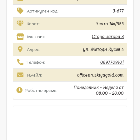
Артикулен код:
3-677
Карат:
Злато 14к/585
Магазин:
Стара Загора 3
Адрес:
ул. Методи Кусев 4
Телефон:
0897709101
Имейл:
office@ruskiyagold.com
Понеделник - Неделя от
Работно време:
08:00 - 20:00