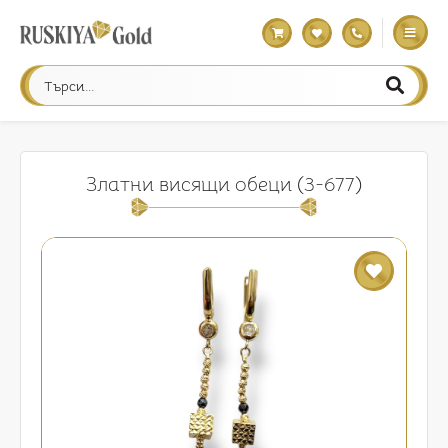
Златни висящи обеци (3-677)