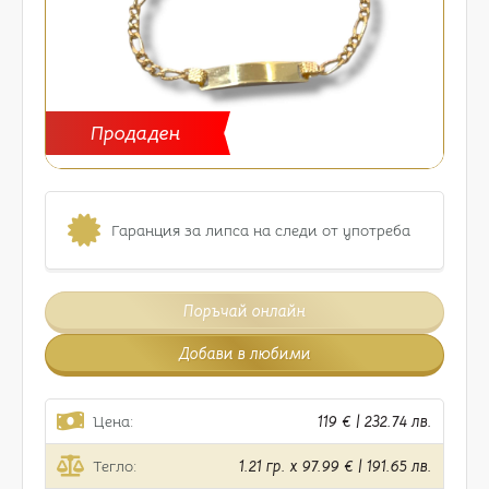
Продаден
Гаранция за липса на следи от употреба
Поръчай онлайн
Добави в любими
Цена:
119 € | 232.74 лв.
Тегло:
1.21 гр. x 97.99 € | 191.65 лв.