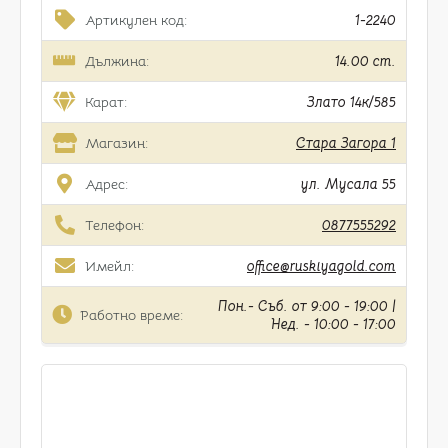
Артикулен код:
1-2240
Дължина:
14.00 cm.
Карат:
Злато 14к/585
Магазин:
Стара Загора 1
Адрес:
ул. Мусала 55
Телефон:
0877555292
Имейл:
office@ruskiyagold.com
Пон.- Съб. от 9:00 - 19:00 |
Работно време:
Нед. - 10:00 - 17:00