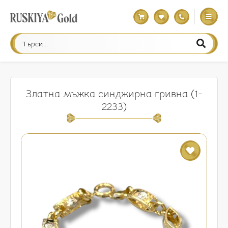
Златна мъжка синджирна гривна (1-
2233)