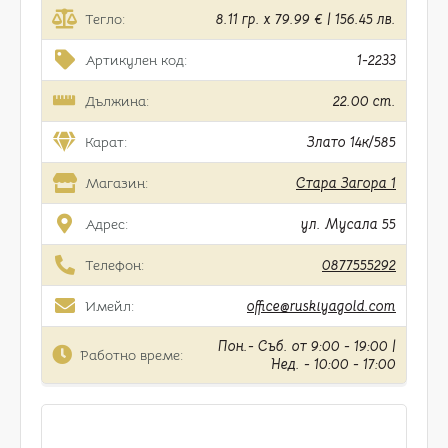
Тегло:
8.11 гр. x 79.99 € | 156.45 лв.
Артикулен код:
1-2233
Дължина:
22.00 cm.
Карат:
Злато 14к/585
Магазин:
Стара Загора 1
Адрес:
ул. Мусала 55
Телефон:
0877555292
Имейл:
office@ruskiyagold.com
Пон.- Съб. от 9:00 - 19:00 |
Работно време:
Нед. - 10:00 - 17:00