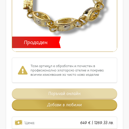
Продаден
Този артикул е обработен и почистен в
професионално златарско ателие и покрива
всички изисквания за чисто ново изделие
Поръчай онлайн
Добави в любими
Цена:
649 € | 1269.33 лв.