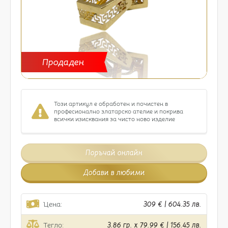
Продаден
Този артикул е обработен и почистен в
професионално златарско ателие и покрива
всички изисквания за чисто ново изделие
Поръчай онлайн
Добави в любими
Цена:
309 € | 604.35 лв.
Тегло:
3.86 гр. x 79.99 € | 156.45 лв.