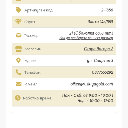
Артикулен код:
2-1856
Карат:
Злато 14к/585
21 (Обиколка 60.8 mm)
Размер:
Как да разберете вашият размер
Магазин:
Стара Загора 2
Адрес:
ул. Спартак 3
Телефон:
0877555292
Имейл:
office@ruskiyagold.com
Пон.- Съб. от 9:00 - 19:00 |
Работно време:
Нед. - 10:00 - 17:00