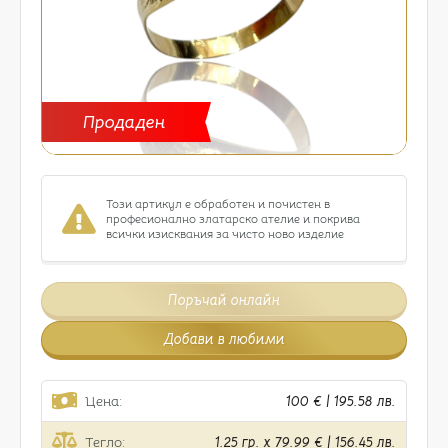
Продаден
Този артикул е обработен и почистен в
професионално златарско ателие и покрива
всички изисквания за чисто ново изделие
Поръчай онлайн
Добави в любими
Цена:
100 € | 195.58 лв.
Тегло:
1.25 гр. x 79.99 € | 156.45 лв.