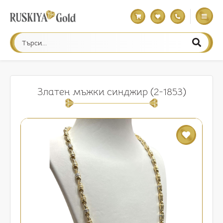
Златен мъжки синджир (2-1853)