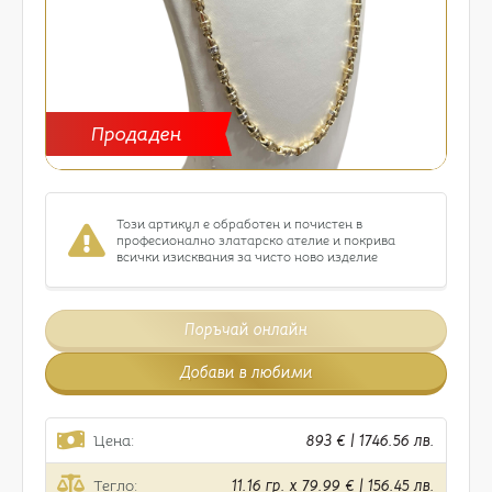
Продаден
Този артикул е обработен и почистен в
професионално златарско ателие и покрива
всички изисквания за чисто ново изделие
Поръчай онлайн
Добави в любими
Цена:
893 € | 1746.56 лв.
Тегло:
11.16 гр. x 79.99 € | 156.45 лв.