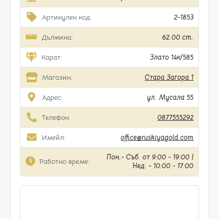
Артикулен код:
2-1853
Дължина:
62.00 cm.
Карат:
Злато 14к/585
Магазин:
Стара Загора 1
Адрес:
ул. Мусала 55
Телефон:
0877555292
Имейл:
office@ruskiyagold.com
Пон.- Съб. от 9:00 - 19:00 |
Работно време:
Нед. - 10:00 - 17:00