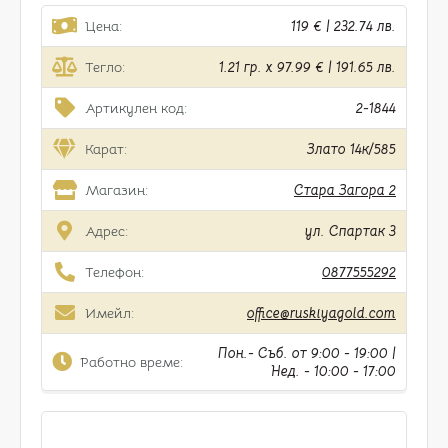
Цена:
119 € | 232.74 лв.
Тегло:
1.21 гр. x 97.99 € | 191.65 лв.
Артикулен код:
2-1844
Карат:
Злато 14к/585
Магазин:
Стара Загора 2
Адрес:
ул. Спартак 3
Телефон:
0877555292
Имейл:
office@ruskiyagold.com
Пон.- Съб. от 9:00 - 19:00 |
Работно време:
Нед. - 10:00 - 17:00