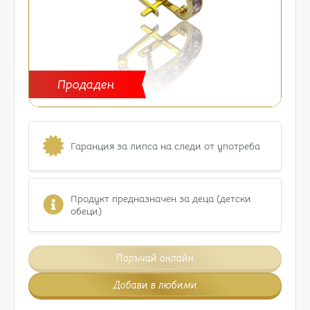
Продаден
Гаранция за липса на следи от употреба
Продукт предназначен за деца (детски
обеци)
Поръчай онлайн
Добави в любими