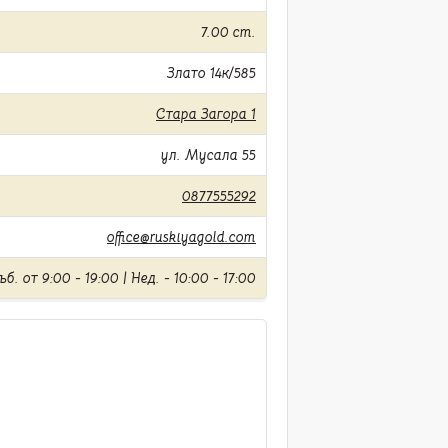
7.00 cm.
Злато 14к/585
Стара Загора 1
ул. Мусала 55
0877555292
office@ruskiyagold.com
б. от 9:00 - 19:00 | Нед. - 10:00 - 17:00