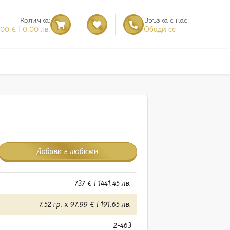
Количка:
Връзка с нас:
.00 € | 0.00 лв.
Обади се
)
Добави в любими
737 € | 1441.45 лв.
7.52 гр. x 97.99 € | 191.65 лв.
2-463