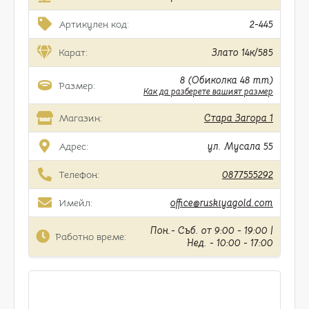
Артикулен код:
2-445
Карат:
Злато 14к/585
8 (Обиколка 48 mm)
Размер:
Как да разберете вашият размер
Магазин:
Стара Загора 1
Адрес:
ул. Мусала 55
Телефон:
0877555292
Имейл:
office@ruskiyagold.com
Пон.- Съб. от 9:00 - 19:00 |
Работно време:
Нед. - 10:00 - 17:00