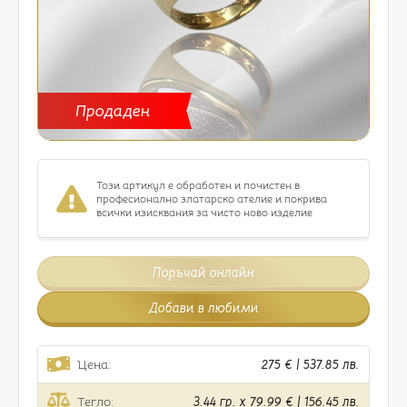
Продаден
Този артикул е обработен и почистен в
професионално златарско ателие и покрива
всички изисквания за чисто ново изделие
Поръчай онлайн
Добави в любими
Цена:
275 € | 537.85 лв.
Тегло:
3.44 гр. x 79.99 € | 156.45 лв.