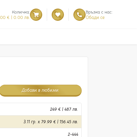
Количка:
Връзка с нас:
.00 € | 0.00 лв.
Обади се
Добави в любими
249 € | 487 лв.
3.11 гр. x 79.99 € | 156.45 лв.
2-444