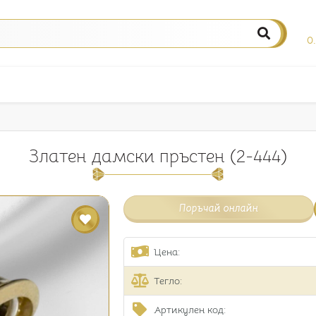
0
Златен дамски пръстен (2-444)
Поръчай онлайн
Цена:
Тегло:
Артикулен код: