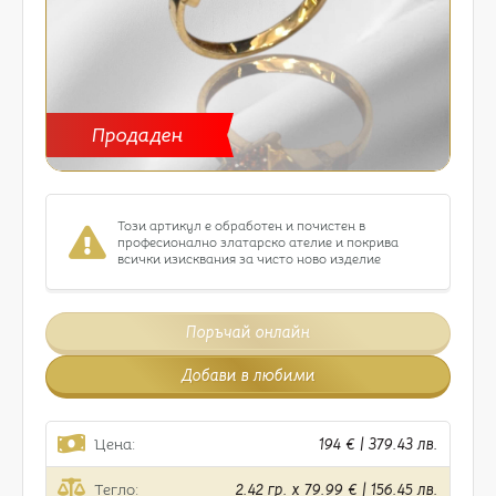
Продаден
Този артикул е обработен и почистен в
професионално златарско ателие и покрива
всички изисквания за чисто ново изделие
Поръчай онлайн
Добави в любими
Цена:
194 € | 379.43 лв.
Тегло:
2.42 гр. x 79.99 € | 156.45 лв.