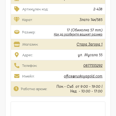
Артикулен код:
2-438
Карат:
Злато 14к/585
17 (Обиколка 57 mm)
Размер:
Как да разберете вашият размер
Магазин:
Стара Загора 1
Адрес:
ул. Мусала 55
Телефон:
0877555292
Имейл:
office@ruskiyagold.com
Пон.- Съб. от 9:00 - 19:00 |
Работно време:
Нед. - 10:00 - 17:00