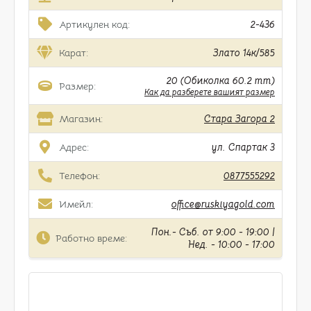
Артикулен код:
2-436
Карат:
Злато 14к/585
20 (Обиколка 60.2 mm)
Размер:
Как да разберете вашият размер
Магазин:
Стара Загора 2
Адрес:
ул. Спартак 3
Телефон:
0877555292
Имейл:
office@ruskiyagold.com
Пон.- Съб. от 9:00 - 19:00 |
Работно време:
Нед. - 10:00 - 17:00