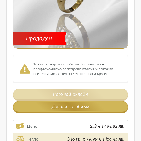
Продаден
Този артикул е обработен и почистен в
професионално златарско ателие и покрива
всички изисквания за чисто ново изделие
Поръчай онлайн
Добави в любими
Цена:
253 € | 494.82 лв.
Тегло:
3.16 гр. x 79.99 € | 156.45 лв.