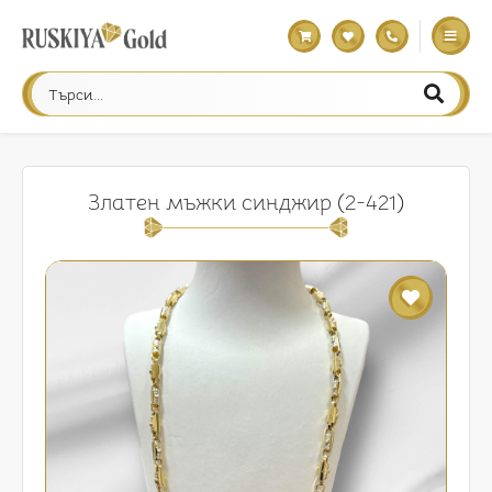
Златен мъжки синджир (2-421)