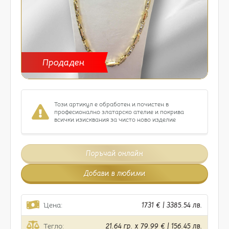
Продаден
Този артикул е обработен и почистен в
професионално златарско ателие и покрива
всички изисквания за чисто ново изделие
Поръчай онлайн
Добави в любими
Цена:
1731 € | 3385.54 лв.
Тегло:
21.64 гр. x 79.99 € | 156.45 лв.