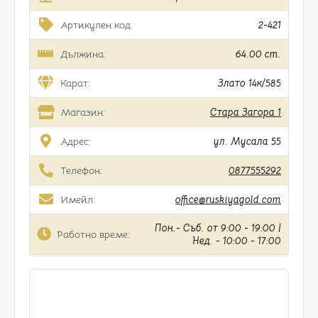
Артикулен код:
2-421
Дължина:
64.00 cm.
Карат:
Злато 14к/585
Магазин:
Стара Загора 1
Адрес:
ул. Мусала 55
Телефон:
0877555292
Имейл:
office@ruskiyagold.com
Пон.- Съб. от 9:00 - 19:00 |
Работно време:
Нед. - 10:00 - 17:00