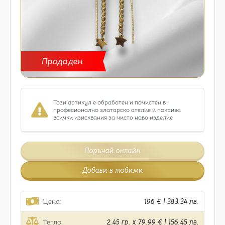
Продаден
Този артикул е обработен и почистен в
професионално златарско ателие и покрива
всички изисквания за чисто ново изделие
Поръчай онлайн
Добави в любими
Цена:
196 € | 383.34 лв.
Тегло:
2.45 гр. x 79.99 € | 156.45 лв.