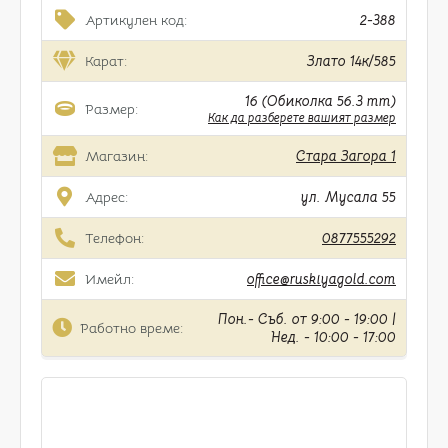
Артикулен код:
2-388
Карат:
Злато 14к/585
16 (Обиколка 56.3 mm)
Размер:
Как да разберете вашият размер
Магазин:
Стара Загора 1
Адрес:
ул. Мусала 55
Телефон:
0877555292
Имейл:
office@ruskiyagold.com
Пон.- Съб. от 9:00 - 19:00 |
Работно време:
Нед. - 10:00 - 17:00