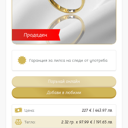
Продаден
Гаранция за липса на следи от употреба
Поръчай онлайн
Добави в любими
Цена:
227 € | 443.97 лв.
Тегло:
2.32 гр. x 97.99 € | 191.65 лв.