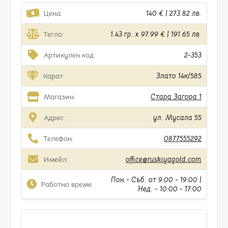
Цена:
140 € | 273.82 лв.
Тегло:
1.43 гр. x 97.99 € | 191.65 лв.
Артикулен код:
2-353
Карат:
Злато 14к/585
Магазин:
Стара Загора 1
Адрес:
ул. Мусала 55
Телефон:
0877555292
Имейл:
office@ruskiyagold.com
Пон.- Съб. от 9:00 - 19:00 |
Работно време:
Нед. - 10:00 - 17:00