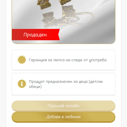
Продаден
Гаранция за липса на следи от употреба
Продукт предназначен за деца (детски
обеци)
Поръчай онлайн
Добави в любими