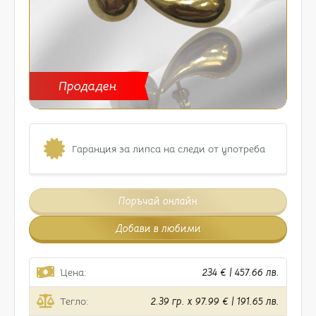
Продаден
Гаранция за липса на следи от употреба
Поръчай онлайн
Добави в любими
Цена:
234 € | 457.66 лв.
Тегло:
2.39 гр. x 97.99 € | 191.65 лв.