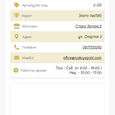
Артикулен код:
2-331
Карат:
Злато 14к/585
Магазин:
Стара Загора 2
Адрес:
ул. Спартак 3
Телефон:
0877555292
Имейл:
office@ruskiyagold.com
Пон.- Съб. от 9:00 - 19:00 |
Работно време:
Нед. - 10:00 - 17:00