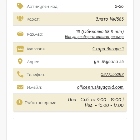
Артикулен код:
2-26
Карат:
Злато 14к/585
19 (Обиколка 58.9 mm)
Размер:
Как да разберете вашият размер
Магазин:
Стара Загора 1
Адрес:
ул. Мусала 55
Телефон:
0877555292
Имейл:
office@ruskiyagold.com
Пон.- Съб. от 9:00 - 19:00 |
Работно време:
Нед. - 10:00 - 17:00