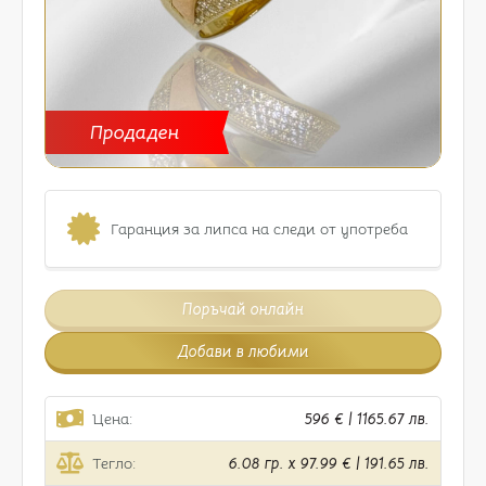
Продаден
Гаранция за липса на следи от употреба
Поръчай онлайн
Добави в любими
Цена:
596 € | 1165.67 лв.
Тегло:
6.08 гр. x 97.99 € | 191.65 лв.